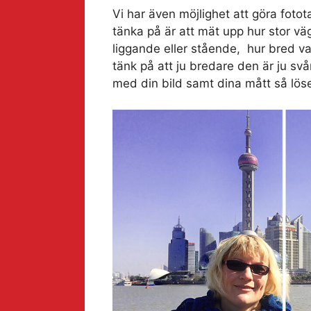
Vi har även möjlighet att göra foto
tänka på är att mät upp hur stor vä
liggande eller stående, hur bred va
tänk på att ju bredare den är ju svår
med din bild samt dina mått så löser 