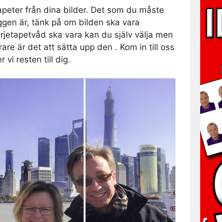
tapeter från dina bilder. Det som du måste
ggen är, tänk på om bilden ska vara
rjetapetvåd ska vara kan du själv välja men
are är det att sätta upp den . Kom in till oss
vi resten till dig.