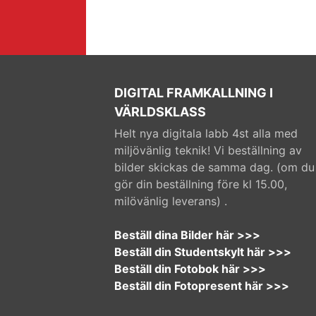
DIGITAL FRAMKALLNING I
VÄRLDSKLASS
Helt nya digitala labb 4st alla med
miljövänlig teknik! Vi beställning av
bilder skickas de samma dag. (om du
gör din beställning före kl 15.00,
milövänlig leverans) .
Beställ dina Bilder här >>>
Beställ din Studentskylt här >>>
Beställ din Fotobok här >>>
Beställ din Fotopresent här >>>