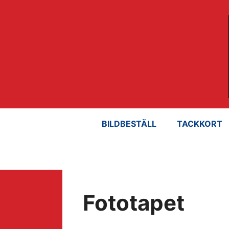
Hoppa
till
innehåll
BILDBESTÄLL
TACKKORT
Fototapet