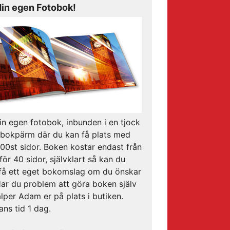
din egen Fotobok!
in egen fotobok, inbunden i en tjock
 bokpärm där du kan få plats med
00st sidor. Boken kostar endast från
för 40 sidor, självklart så kan du
få ett eget bokomslag om du önskar
Har du problem att göra boken själv
älper Adam er på plats i butiken.
ans tid 1 dag.