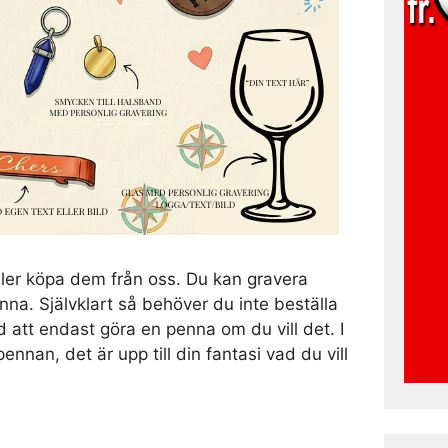
ler köpa dem från oss. Du kan gravera
enna. Självklart så behöver du inte beställa
 att endast göra en penna om du vill det. I
pennan, det är upp till din fantasi vad du vill