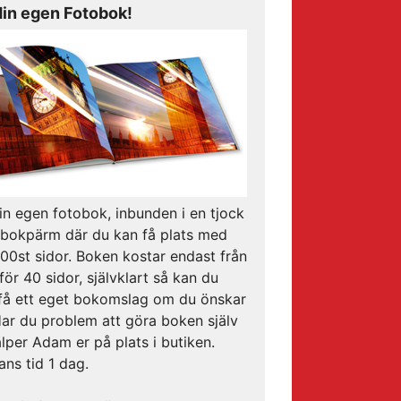
din egen Fotobok!
in egen fotobok, inbunden i en tjock
 bokpärm där du kan få plats med
00st sidor. Boken kostar endast från
för 40 sidor, självklart så kan du
få ett eget bokomslag om du önskar
Har du problem att göra boken själv
älper Adam er på plats i butiken.
ans tid 1 dag.