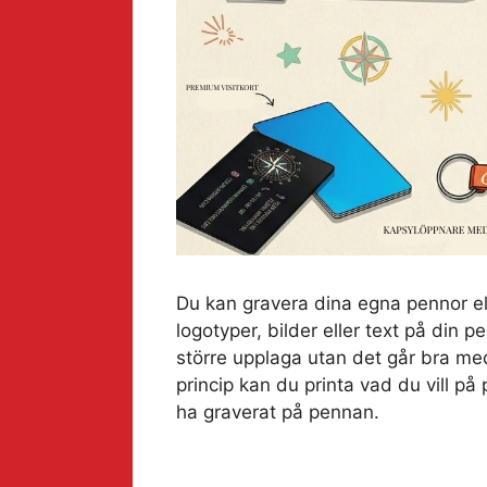
Du kan gravera dina egna pennor el
logotyper, bilder eller text på din p
större upplaga utan det går bra med
princip kan du printa vad du vill på 
ha graverat på pennan.