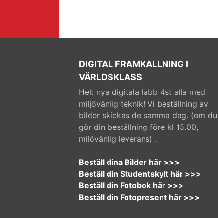
DIGITAL FRAMKALLNING I
VÄRLDSKLASS
Helt nya digitala labb 4st alla med
miljövänlig teknik! Vi beställning av
bilder skickas de samma dag. (om du
gör din beställning före kl 15.00,
milövänlig leverans) .
Beställ dina Bilder här >>>
Beställ din Studentskylt här >>>
Beställ din Fotobok här >>>
Beställ din Fotopresent här >>>